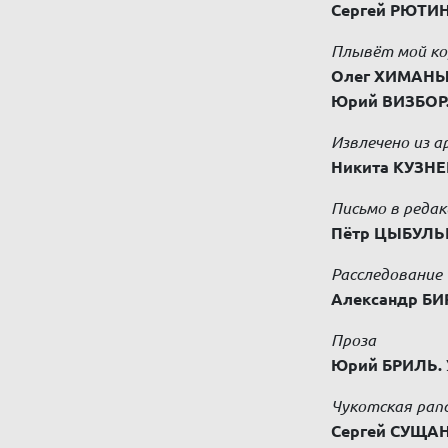
Сергей РЮТИН
Плывёт мой ко
Олег ХИМАНЫ
Юрий ВИЗБОР
Извлечено из а
Никита КУЗНЕ
Письмо в реда
Пётр ЦЫБУЛЬ
Расследование
Александр Б
Проза
Юрий БРИЛЬ.
Чукотская рап
Сергей СУЩА