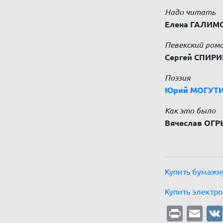
Надо читать
Елена ГАЛИМ
Певекский ром
Сергей СПИРИ
Поэзия
Юрий МОГУТИ
Как это было
Вячеслав ОГР
Купить бумажн
Купить электр
Print
Em