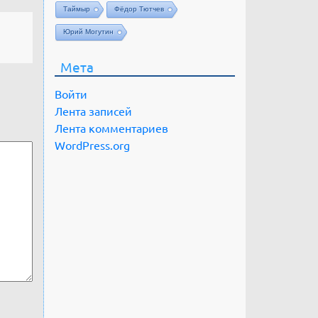
Таймыр
Фёдор Тютчев
Юрий Могутин
Мета
Войти
Лента записей
Лента комментариев
WordPress.org