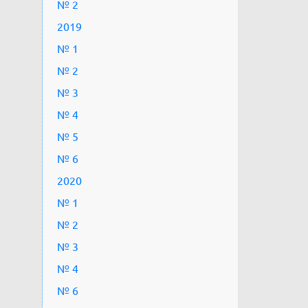
№ 2
2019
№ 1
№ 2
№ 3
№ 4
№ 5
№ 6
2020
№ 1
№ 2
№ 3
№ 4
№ 6