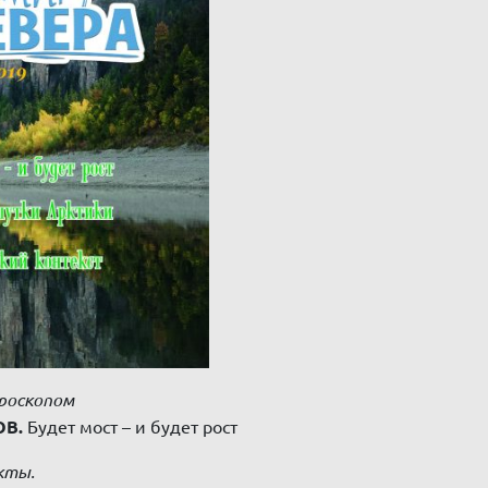
кроскопом
ОВ.
Будет мост – и будет рост
кты.