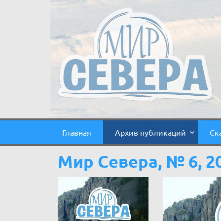
Главная
Архив публикаций
Ск
Мир Севера, № 6, 2