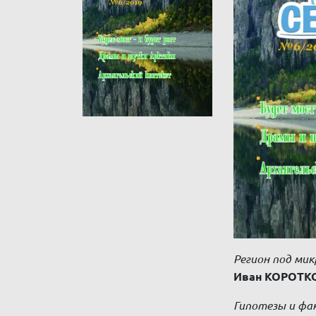
Регион под ми
Иван КОРОТК
Гипотезы и фа