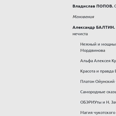
Владислав ПОПОВ.
О
Мгновения
Александр БАЛТИН.
нечиста
Нежный и мощны
Мордвинова
Альфа Алексея Ку
Красота и правда 
Платон Ойунский 
Самородные сказ
ОБЭРИУты и Н. З
Магия чукотского