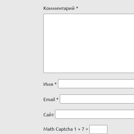
Комментарий
*
Имя
*
Email
*
Сайт
Math Captcha
1 + 7 =