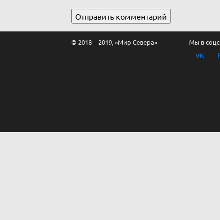
© 2018 − 2019, «Мир Севера»
Мы в соцс
VK