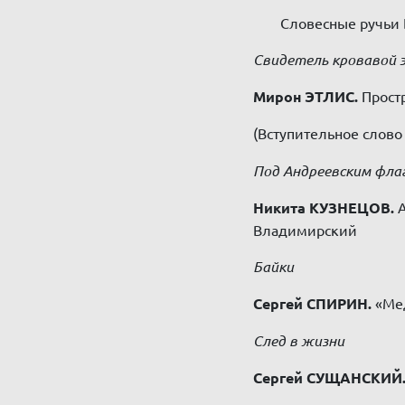
Словесные ручьи 
Свидетель кровавой 
Мирон ЭТЛИС.
Прост
(Вступительное слов
Под Андреевским фла
Никита КУЗНЕЦОВ.
А
Владимирский
Байки
Сергей СПИРИН.
«Мед
След в жизни
Сергей СУЩАНСКИЙ