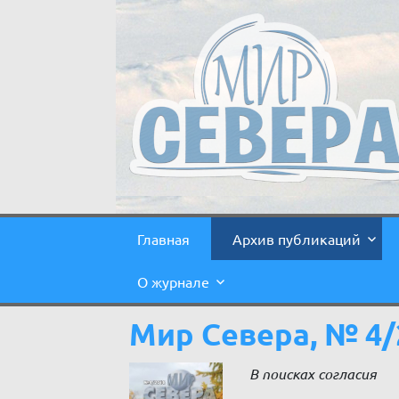
Главная
Архив публикаций
О журнале
Мир Севера, № 4/
В поисках согласия