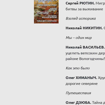
Сергей РЮТИН.
Мигра
битвы за выживание
Взгляд историка
Николай НИКИТИН.
О
Мы – один мир
Николай ВАСИЛЬЕВ.
уцелеть вепсским де
районе Вологодчины?
Как это было
Олег ХИМАНЫЧ.
Хру
дорогие северяне
Путешествия
Олег ДЗЮБА.
Тайна д