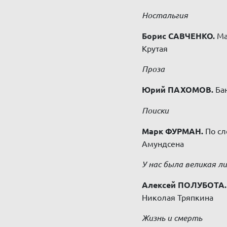
Ностальгия
Борис САВЧЕНКО.
Ма
Крутая
Проза
Юрий ПАХОМОВ.
Бан
Поиски
Марк ФУРМАН.
По сл
Амундсена
У нас была великая 
Алексей ПОЛУБОТА.
Николая Тряпкина
Жизнь и смерть