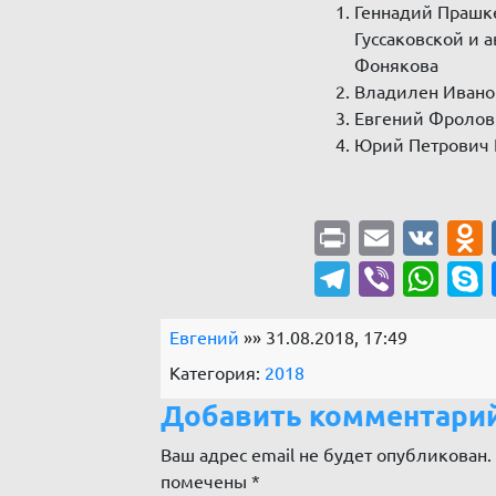
Геннадий Прашк
Гуссаковской и 
Фонякова
Владилен Иван
Евгений Фролов
Юрий Петрович 
Print
Email
VK
Telegra
Viber
Wh
Евгений
»» 31.08.2018, 17:49
Категория:
2018
Добавить комментари
Ваш адрес email не будет опубликован.
помечены
*