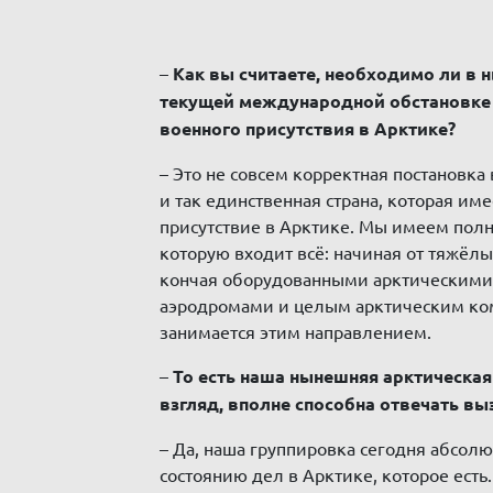
–
Как вы считаете, необходимо ли в 
текущей международной обстановке 
военного присутствия в Арктике?
– Это не совсем корректная постановка 
и так единственная страна, которая им
присутствие в Арктике. Мы имеем полн
которую входит всё: начиная от тяжёлы
кончая оборудованными арктическими 
аэродромами и целым арктическим ко
занимается этим направлением.
–
То есть наша нынешняя арктическая
взгляд, вполне способна отвечать в
– Да, наша группировка сегодня абсолю
состоянию дел в Арктике, которое есть.