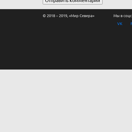
© 2018 − 2019, «Мир Севера»
Мы в соцс
VK