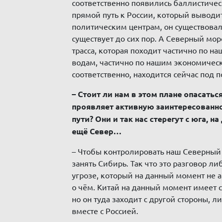
соответственно появились баллистичес
прямой путь к России, который выводи
политическим центрам, он существовал,
существует до сих пор. А Северный морс
трасса, которая походит частично по 
водам, частично по нашим экономичес
соответственно, находится сейчас под
– Стоит ли нам в этом плане опасатьс
проявляет активную заинтересованн
пути? Они и так нас стерегут с юга, н
ещё Север…
– Чтобы контролировать наш Северный 
занять Сибирь. Так что это разговор л
угрозе, который на данный момент не а
о чём. Китай на данный момент имеет 
но он туда заходит с другой стороны, л
вместе с Россией.