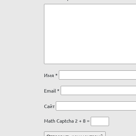
Имя
*
Email
*
Сайт
Math Captcha
2 + 8 =