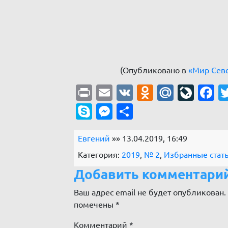
(Опубликовано в
«Мир Севе
Print
Email
VK
Odnoklass
Mail.R
Live
F
Skype
Messenger
Отправить
Евгений
»» 13.04.2019, 16:49
Категория:
2019
,
№ 2
,
Избранные стат
Добавить комментари
Ваш адрес email не будет опубликован.
помечены
*
Комментарий
*