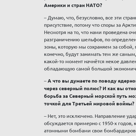
Америки и стран НАТО?
– Думаю, что, безусловно, все эти стра
присутствие, потому что споры за Аркт
Несмотря на то, что нами проведена оч
разграничению шельфов, по определе
зоны, которую мы сохраняем за собой, 
конечно, будут занимать тем же самым,
какой-то момент начнётся некое давле
обладающую самой большой экономиче
–
А что вы думаете по поводу ядерн
через северный полюс? И как вы отно
борьба за Северный морской путь мо
точкой для Третьей мировой войны?
– Нет, это исключено. Направление уда
обсуждается примерно с 1950-х годов,
атомными бомбами свои бомбардиров