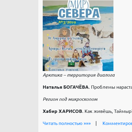
Арктика – территория диалога
Наталья БОГАЧЁВА
. Проблемы нарас
Регион под микроскопом
Хабир ХАРИСОВ
. Как живёшь, Таймыр
Читать полностью »»»
|
Комментиро