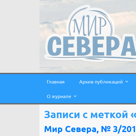
Главная
Архив публикаций
О журнале
Записи с меткой
Мир Севера, № 3/20