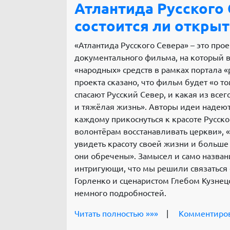
Атлантида Русского 
состоится ли открыт
«Атлантида Русского Севера» – это пр
документального фильма, на который 
«народных» средств в рамках портала «p
проекта сказано, что фильм будет «о то
спасают Русский Север, и какая из все
и тяжёлая жизнь». Авторы идеи надеют
каждому прикоснуться к красоте Русск
волонтёрам восстанавливать церкви», 
увидеть красоту своей жизни и больше н
они обречены». Замысел и само назван
интригующи, что мы решили связаться
Горленко и сценаристом Глебом Кузнецо
немного подробностей.
Читать полностью »»»
|
Комментиро